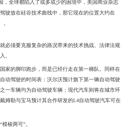
国，全球都陷入了或多或少的困境中，美国商业杂志
驾驶放在硅谷技术曲线中，那它现在的位置大约在
期）。
？
就必须要克服复杂的路况带来的技术挑战、法律法规
入。
国家的脚印跑步，而是已经行走在第一梯队。同样在
自动驾驶的时间表：沃尔沃预计旗下第一辆自动驾驶
的三分之一车辆均为自动驾驶车辆；现代汽车则将在城市环
；戴姆勒与宝马预计其合作研发的L4自动驾驶汽车可在
“模棱两可”。