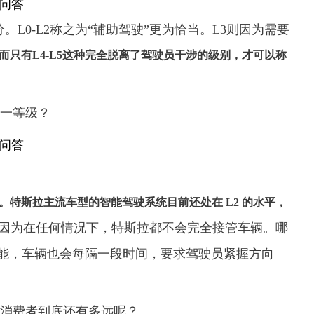
。L0-L2称之为“辅助驾驶”更为恰当。L3则因为需要
而只有L4-L5这种完全脱离了驾驶员干涉的级别，才可以称
一等级？
特斯拉主流车型的智能驾驶系统目前还处在 L2 的水平，
别，因为在任何情况下，特斯拉都不会完全接管车辆。哪
ot）功能，车辆也会每隔一段时间，要求驾驶员紧握方向
消费者到底还有多远呢？