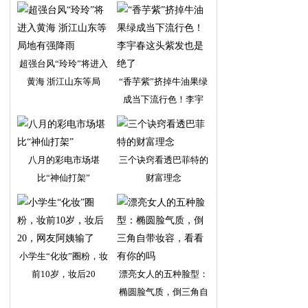
超强台风“玲玲”将进入
黄海 浙江山东等局
“香芋紫”挤掉牛油果绿
成当下流行色！李宇
八月的彩电市场堪
三个诀窍看透巴菲特的
比“神仙打架”
财富理念
小学生“化妆”圈粉，妆
前10岁，妆后20
漂亮女人的五种脸型：
椭圆脸气质，倒三角自