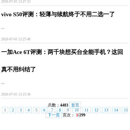
2026-07-01 13:27:33
vivo S50评测：轻薄与续航终于不用二选一了
...
2026-07-01 13:25:48
一加Ace 6T评测：两千块想买台全能手机？这回
真不用纠结了
...
2026-07-01 13:25:36
总数：
4483
首页
1
2
3
4
5
6
7
8
9
10
11
12
13
14
15
下一页
页次：
1
/299