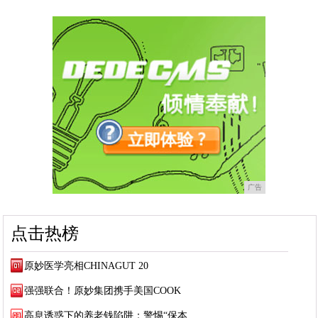
广告
点击热榜
原妙医学亮相CHINAGUT 20
强强联合！原妙集团携手美国COOK
高息诱惑下的养老钱陷阱：警惕“保本