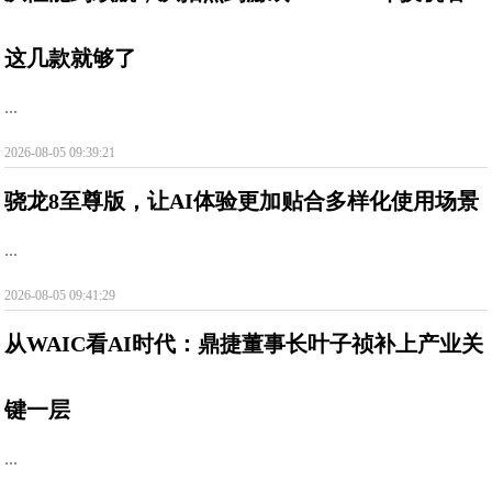
这几款就够了
...
2026-08-05 09:39:21
骁龙8至尊版，让AI体验更加贴合多样化使用场景
...
2026-08-05 09:41:29
从WAIC看AI时代：鼎捷董事长叶子祯补上产业关
键一层
...