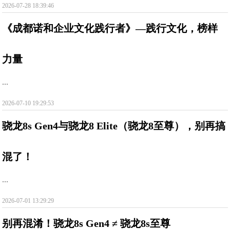
2026-07-28 18:39:46
《成都诺和企业文化践行者》—践行文化，榜样
力量
...
2026-07-10 19:29:53
骁龙8s Gen4与骁龙8 Elite（骁龙8至尊），别再搞
混了！
...
2026-07-01 13:29:29
别再混淆！骁龙8s Gen4 ≠ 骁龙8s至尊