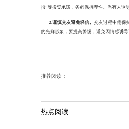
报”等投资承诺，务必保持理性。当有人诱
2.谨慎交友避免轻信。
交友过程中需保
的光鲜形象，要提高警惕，避免因情感诱导
推荐阅读：
热点阅读