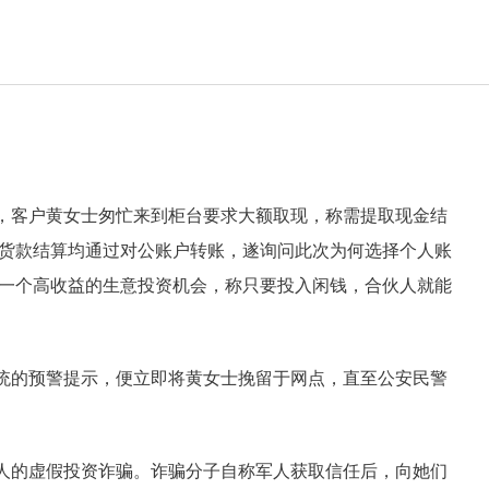
，客户黄女士匆忙来到柜台要求大额取现，称需提取现金结
货款结算均通过对公账户转账，遂询问此次为何选择个人账
一个高收益的生意投资机会，称只要投入闲钱，合伙人就能
统的预警提示，便立即将黄女士挽留于网点，直至公安民警
人的虚假投资诈骗。诈骗分子自称军人获取信任后，向她们