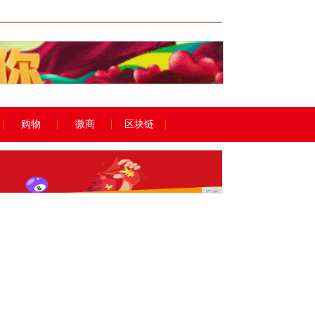
广告
购物
微商
区块链
广告