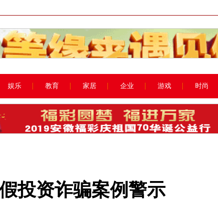
娱乐
教育
家居
企业
游戏
时尚
假投资诈骗案例警示