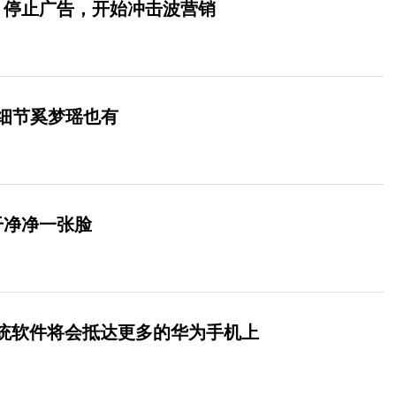
：停止广告，开始冲击波营销
细节奚梦瑶也有
干净净一张脸
0系统软件将会抵达更多的华为手机上