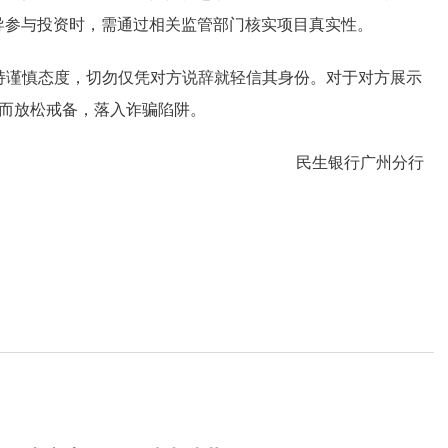
导参与投资时，需通过相关监管部门核实项目真实性。
持谨慎态度，切勿仅凭对方说辞就轻信其身份。对于对方展示
而放松戒备，落入诈骗陷阱。
民生银行广州分行