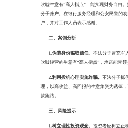
吹嘘生意有“高人指点”，能实现财务自由
分子账户。在银行服务经理和公安民警的劝
户，并对工作人员表示感谢。
二、案例分析
1.伪装身份骗取信任。
不法分子冒充军
吹嘘经营的生意有“高人指点”，承诺能带
2.利用投机心理实施诈骗。
不法分子抓
理，以高收益、高回报的生意集资为诱饵，
款跑路。
三、风险提示
1.树立理性投资观念。
投资者应树立正确