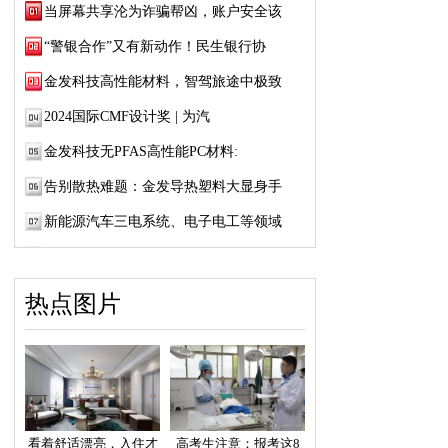
当屏幕共享沦为诈骗帮凶，账户安全该
“警银合作”又有新动作！民生银行协
金发科技高性能材料，智驾旅途中极致
2024国际CMF设计奖 | 为汽
金发科技无PFAS高性能PC材料:
告别散热难题：金发导热塑料大显身手
新能源汽车三电系统、电子电工等领域
热点图片
看着舒适漂亮，入住才
高考生注意：报考这8