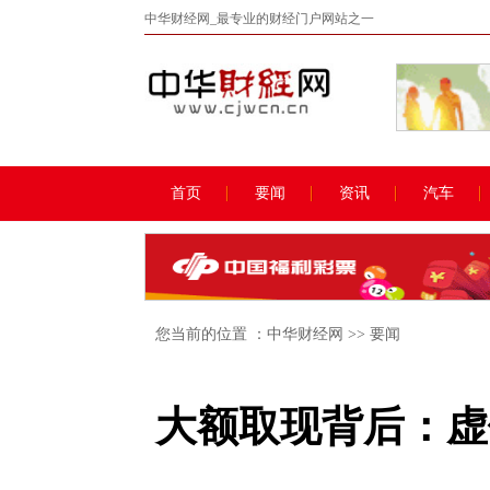
中华财经网_最专业的财经门户网站之一
首页
要闻
资讯
汽车
您当前的位置 ：
中华财经网
>>
要闻
大额取现背后：虚