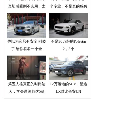
真切感受到不实用，太
个专业，不是真的感兴
你以为它只有安全 别傻
不足30万起的Polestar
了 给你看看一个全
2，3个
第五人格真正的时尚达
12万落地的SUV，星途
人，学会调酒师这5款
LX对比长安UN