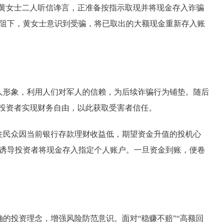
。黄女士二人听信谗言，正准备按指示取现并将现金存入诈骗
阻下，黄女士意识到受骗，将已取出的大额现金重新存入账
人形象，利用人们对军人的信赖，为后续诈骗行为铺垫。随后
领投资者实现财务自由，以此获取受害者信任。
住民众因当前银行存款理财收益低，期望资金升值的投机心
诱导投资者将现金存入指定个人账户。一旦资金到账，便卷
的投资理念，增强风险防范意识。面对“稳赚不赔”“高额回