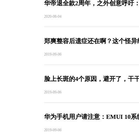
华帝退全款2周年，之外创意呼吁
2020-08-04
郑爽整容后遗症还在啊？这个怪异
2019-09-06
脸上长斑的4个原因，避开了，干
2019-09-06
华为手机用户请注意：EMUI 1
2019-09-06