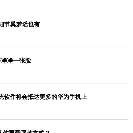
细节奚梦瑶也有
干净净一张脸
0系统软件将会抵达更多的华为手机上