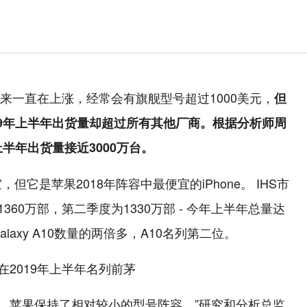
格近年来一直在上涨，经常会有旗舰型号超过1000美元，
但
2019年上半年出货量却超过所有其他厂商。根据分析师周
年上半年出货量接近3000万台。
宜，但它是苹果2018年阵容中最便宜的iPhone。 IHS市
1360万部，第二季度为1330万部 - 今年上半年总量达
laxy A10数量的两倍多，A10名列第二位。
相比，苹果保持了相对较小的型号阵容，”研究和分析总监