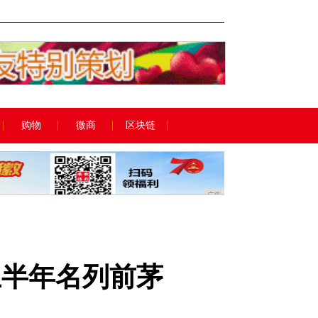
广告
购物
微商
区块链
广告
年上半年名列前茅