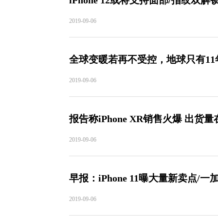
iPhone 12或将支持面部/指纹双
2019-09-06
全球变暖若再不受控，地球只有11
2019-09-06
报告称iPhone XR销售火爆 出货
2019-09-06
早报：iPhone 11曝大量新卖点/一
2019-09-06