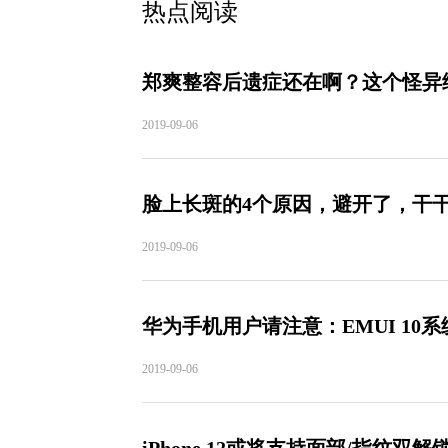
热点阅读
郑爽整容后遗症还在啊？这个怪异
2019-09-06
脸上长斑的4个原因，避开了，干
2019-09-06
华为手机用户请注意：EMUI 1
2019-09-06