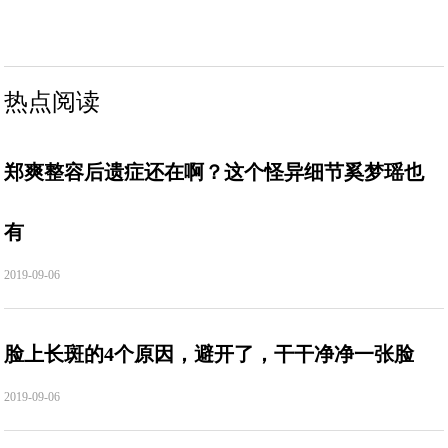
热点阅读
郑爽整容后遗症还在啊？这个怪异细节奚梦瑶也
有
2019-09-06
脸上长斑的4个原因，避开了，干干净净一张脸
2019-09-06