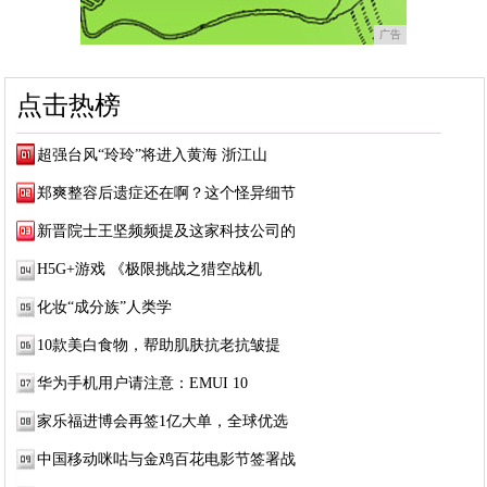
广告
点击热榜
超强台风“玲玲”将进入黄海 浙江山
郑爽整容后遗症还在啊？这个怪异细节
新晋院士王坚频频提及这家科技公司的
H5G+游戏 《极限挑战之猎空战机
化妆“成分族”人类学
10款美白食物，帮助肌肤抗老抗皱提
华为手机用户请注意：EMUI 10
家乐福进博会再签1亿大单，全球优选
中国移动咪咕与金鸡百花电影节签署战