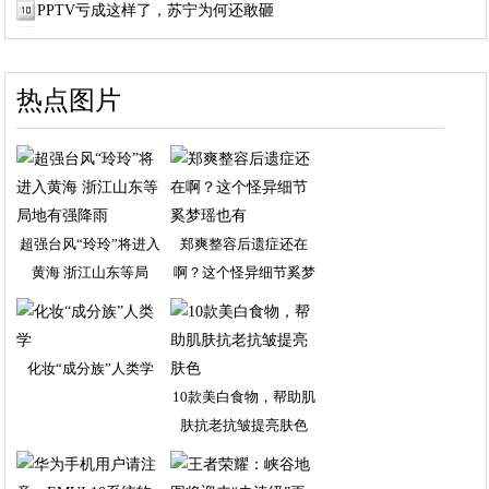
PPTV亏成这样了，苏宁为何还敢砸
热点图片
超强台风“玲玲”将进入
郑爽整容后遗症还在
黄海 浙江山东等局
啊？这个怪异细节奚梦
瑶
化妆“成分族”人类学
10款美白食物，帮助肌
肤抗老抗皱提亮肤色