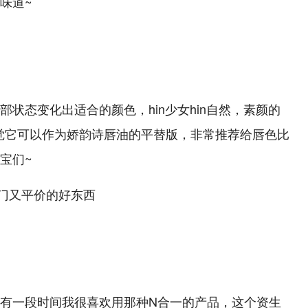
味道~
状态变化出适合的颜色，hin少女hin自然，素颜的
感觉它可以作为娇韵诗唇油的平替版，非常推荐给唇色比
宝
们~
有一段时间我很喜欢用那种N合一的产品，这个资生