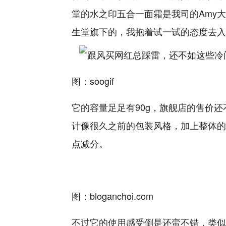
堂的水之印五合一面霜是我司的Amy
大
生堂旗下的，我抱着试一试的态度去入
图：soogif
它的容量足足有90g，旗舰店的售价还
计像很久之前的包装风格，加上整体的
点减分。
图：bloganchoi
.com
不过它的使用感受倒是还蛮不错，类似