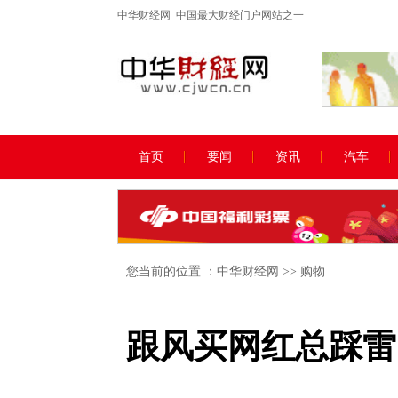
中华财经网_中国最大财经门户网站之一
首页
要闻
资讯
汽车
您当前的位置 ：
中华财经网
>>
购物
跟风买网红总踩雷