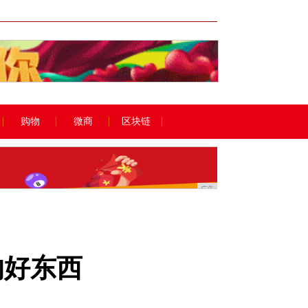
广告
购物
微商
区块链
广告
的好东西