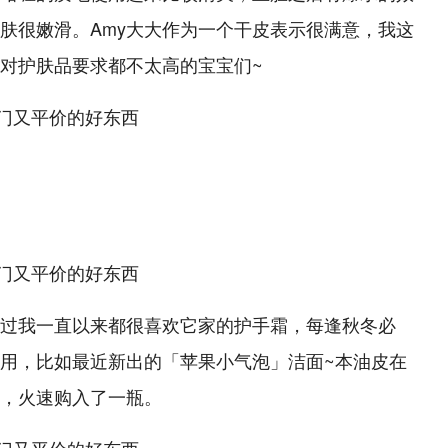
肤很嫩滑。Amy
大大
作为一个干皮表示很满意，我这
和对护肤品要求都不太高的
宝宝
们~
过我一直以来都很喜欢它家的护手霜，每逢秋冬必
用，比如最近新出的「苹果小气泡」洁面~本油皮在
，火速购入了一瓶。