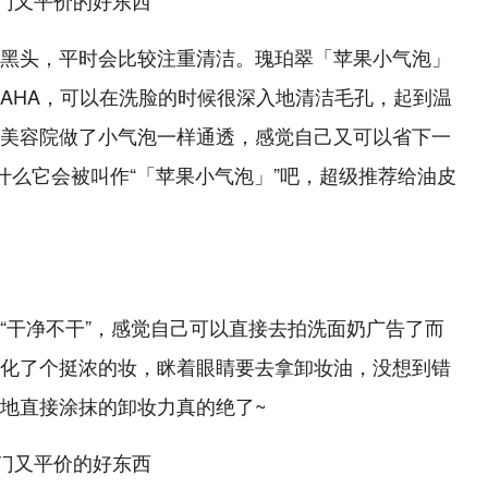
黑头，平时会比较注重清洁。瑰珀翠「苹果小气泡」
AHA，可以在洗脸的时候很深入地清洁毛孔，起到温
美容院做了小气泡一样通透，感觉自己又可以省下一
什么它会被叫作“「苹果小气泡」”吧，超级推荐给油皮
“干净不干”，感觉自己可以直接去拍洗面奶广告了而
化了个挺浓的妆，眯着眼睛要去拿卸妆油，没想到错
地直接涂抹的卸妆力真的绝了~