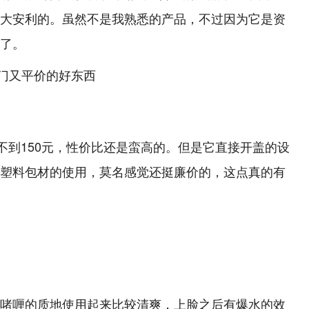
大
安利的。虽然不是我熟悉的产品，不过因为它是资
了。
不到
150
元，性价比还是蛮高的。但是它直接开盖的设
塑料包材的使用，莫名感觉还挺廉价的，这点真的有
啫喱的质地使用起来比较清爽，上脸之后有爆水的效