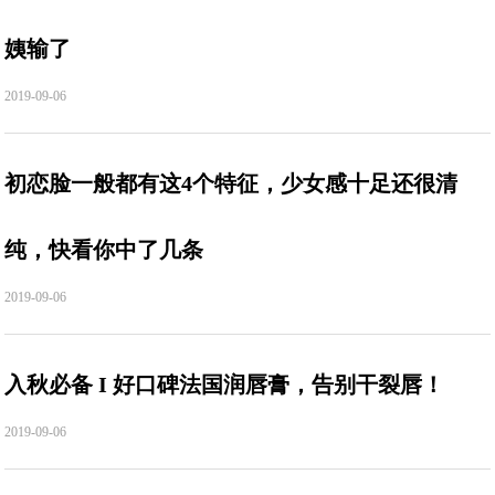
姨输了
2019-09-06
初恋脸一般都有这4个特征，少女感十足还很清
纯，快看你中了几条
2019-09-06
入秋必备 I 好口碑法国润唇膏，告别干裂唇！
2019-09-06