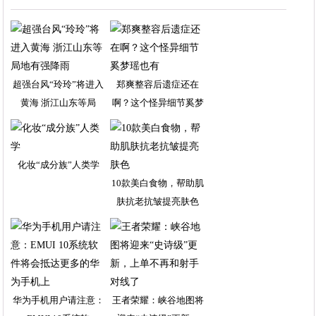
超强台风“玲玲”将进入
郑爽整容后遗症还在
黄海 浙江山东等局
啊？这个怪异细节奚梦
瑶
化妆“成分族”人类学
10款美白食物，帮助肌
肤抗老抗皱提亮肤色
华为手机用户请注意：
王者荣耀：峡谷地图将