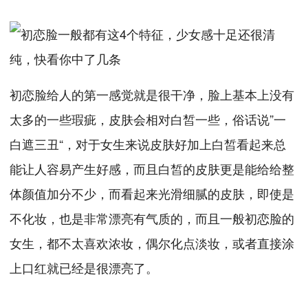
初恋脸给人的第一感觉就是很干净，脸上基本上没有
太多的一些瑕疵，皮肤会相对白皙一些，俗话说”一
白遮三丑“，对于女生来说皮肤好加上白皙看起来总
能让人容易产生好感，而且白皙的皮肤更是能给给整
体颜值加分不少，而看起来光滑细腻的皮肤，即使是
不化妆，也是非常漂亮有气质的，而且一般初恋脸的
女生，都不太喜欢浓妆，偶尔化点淡妆，或者直接涂
上口红就已经是很漂亮了。