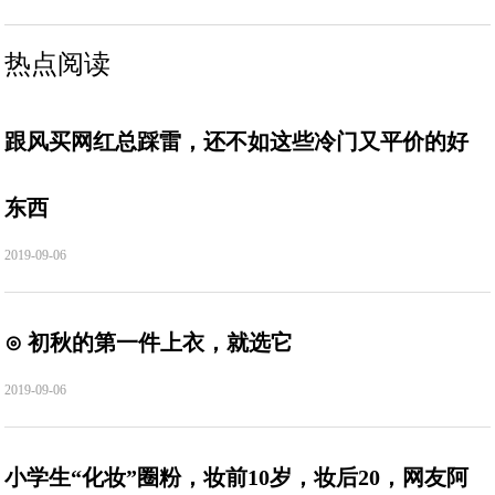
热点阅读
跟风买网红总踩雷，还不如这些冷门又平价的好
东西
2019-09-06
⊙ 初秋的第一件上衣，就选它
2019-09-06
小学生“化妆”圈粉，妆前10岁，妆后20，网友阿