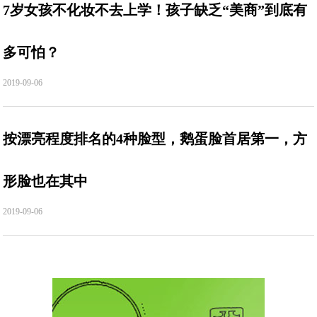
7岁女孩不化妆不去上学！孩子缺乏“美商”到底有
多可怕？
2019-09-06
按漂亮程度排名的4种脸型，鹅蛋脸首居第一，方
形脸也在其中
2019-09-06