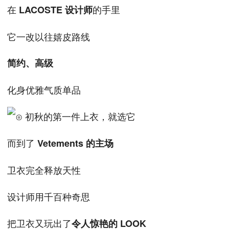
在
的手里
LACOSTE 设计师
它一改以往嬉皮路线
简约、高级
化身优雅气质单品
而到了
Vetements 的主场
卫衣完全释放天性
设计师用千百种奇思
把卫衣又玩出了
令人惊艳的 LOOK