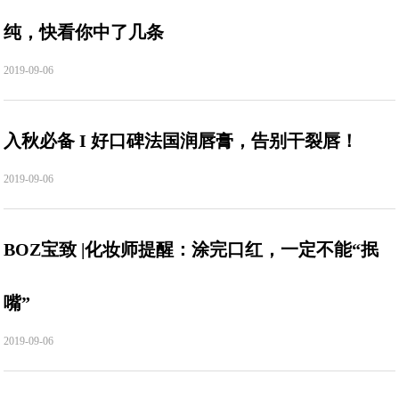
纯，快看你中了几条
2019-09-06
入秋必备 I 好口碑法国润唇膏，告别干裂唇！
2019-09-06
BOZ宝致 |化妆师提醒：涂完口红，一定不能“抿
嘴”
2019-09-06