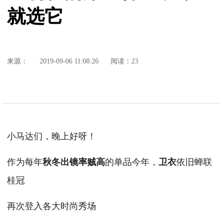
就选它
来源：
2019-09-06 11:08:26
阅读：23
小马达们，晚上好呀！
作为每年
的单品今年，
依旧蝉联
秋冬出镜率贼高
卫衣
桂冠
再次登入各大时尚秀场