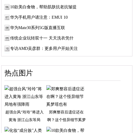
10款美白食物，帮助肌肤抗老抗皱提
华为手机用户请注意：EMUI 10
华为Mate30系列5G版直播互联
传统企业玩转双十一 天天洗衣凭什
专访AMD吴彦群：更多用户开始关注
热点图片
超强台风“玲玲”将进入
郑爽整容后遗症还在
黄海 浙江山东等局
啊？这个怪异细节奚梦
瑶