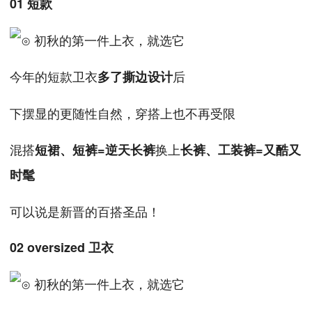
01 短款
今年的短款卫衣
后
多了撕边设计
下摆显的更随性自然，穿搭上也不再受限
混搭
换上
短裙、短裤=逆天长裤
长裤、工装裤=又酷又
时髦
可以说是新晋的百搭圣品！
02 oversized 卫衣