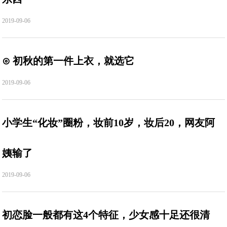
2019-09-06
⊙ 初秋的第一件上衣，就选它
2019-09-06
小学生“化妆”圈粉，妆前10岁，妆后20，网友阿
姨输了
2019-09-06
初恋脸一般都有这4个特征，少女感十足还很清