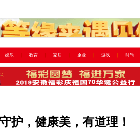
娱乐
教育
家居
企业
游戏
时尚
你守护，健康美，有道理！