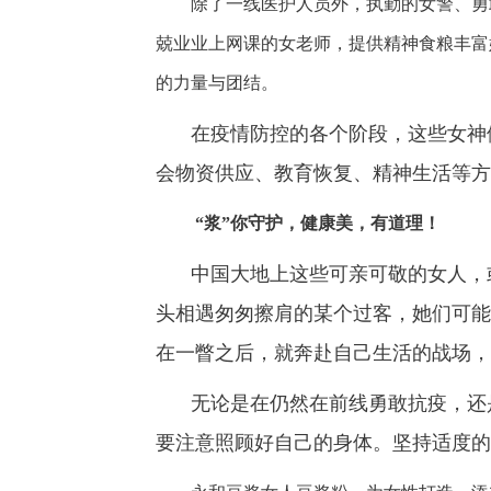
除了一线医护人员外，执勤的女警、勇
兢业业上网课的女老师，提供精神食粮丰富
的力量与团结。
在疫情防控的各个阶段，这些女神
会物资供应、教育恢复、精神生活等方
“浆”你守护，健康美，有道理！
中国大地上这些可亲可敬的女人，
头相遇匆匆擦肩的某个过客，她们可能
在一瞥之后，就奔赴自己生活的战场，
无论是在仍然在前线勇敢抗疫，还
要注意照顾好自己的身体。坚持适度的