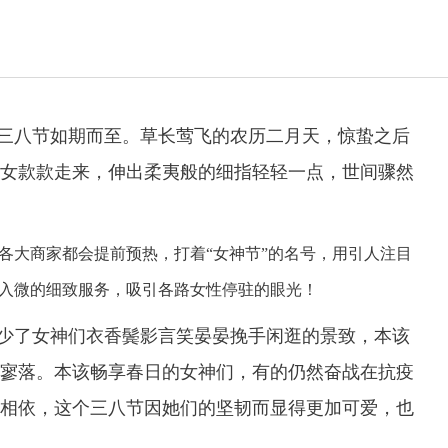
三八节如期而至。草长莺飞的农历二月天，惊蛰之后
女款款走来，伸出柔夷般的细指轻轻一点，世间骤然
各大商家都会提前预热，打着
“女神节”的名号，用引人注目
入微的细致服务，吸引各路女性停驻的眼光！
少了女神们衣香鬓影言笑晏晏挽手闲逛的景致，本该
寥落。本该畅享春日的女神们，有的仍然奋战在抗疫
相依，这个三八节因她们的坚韧而显得更加可爱，也