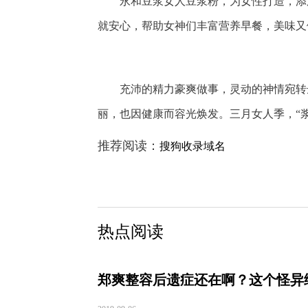
永和豆浆女人豆浆粉，为女性打造，添
就安心，帮助女神们丰富营养早餐，美味又
充沛的精力豪爽做事，灵动的神情宛转
丽，也因健康而容光焕发。三月女人季，
“
推荐阅读：
搜狗收录域名
热点阅读
郑爽整容后遗症还在啊？这个怪异