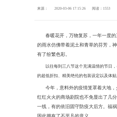
来源：
2020-03-06 17:15:26
阅读：1553
春暖花开，万物复苏，一年一度的
的雨水仿佛带着泥土和青草的芬芳，神
有了纷繁色彩。
以往每到三八节这个充满温情的节日，
的超低折扣、精美绝伦的包装设定以及体贴
今年，意料外的疫情笼罩着大地，
红红火火的商场剧院也不免显出了几分
一线，有的依旧固守防疫大后方。福祸
因此拥有了不平凡的意义。