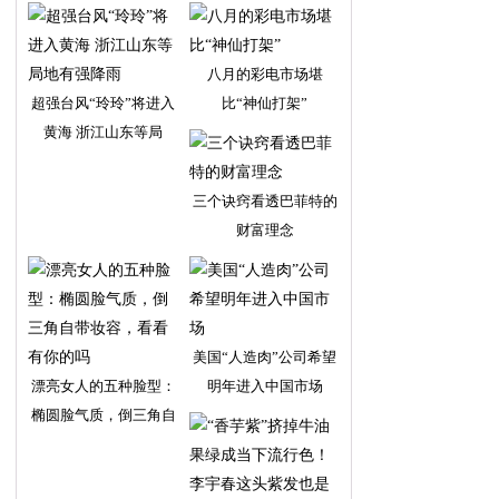
八月的彩电市场堪
超强台风“玲玲”将进入
比“神仙打架”
黄海 浙江山东等局
三个诀窍看透巴菲特的
财富理念
美国“人造肉”公司希望
漂亮女人的五种脸型：
明年进入中国市场
椭圆脸气质，倒三角自