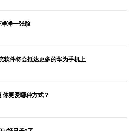
干净净一张脸
0系统软件将会抵达更多的华为手机上
解锁 你更爱哪种方式？
年“好日子”了……