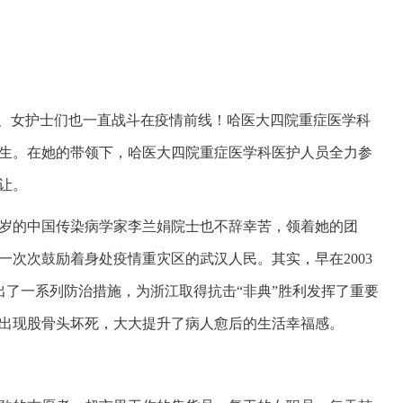
生、女护士们也一直战斗在疫情前线！哈医大四院重症医学科
生。在她的带领下，哈医大四院重症医学科医护人员全力参
让。
岁的中国传染病学家李兰娟院士也不辞幸苦，领着她的团
一次次鼓励着身处疫情重灾区的武汉人民。其实，早在
2003
出了一系列防治措施，为浙江取得抗击“非典”胜利发挥了重要
出现股骨头坏死，大大提升了病人愈后的生活幸福感。