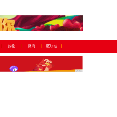
广告
购物
微商
区块链
广告