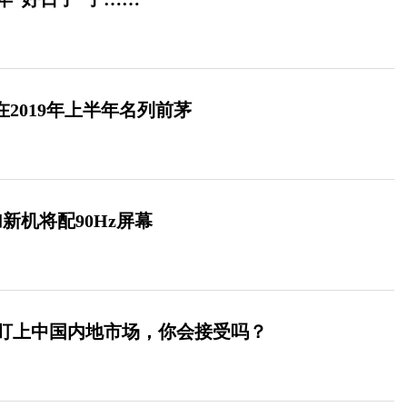
量在2019年上半年名列前茅
加新机将配90Hz屏幕
”盯上中国内地市场，你会接受吗？