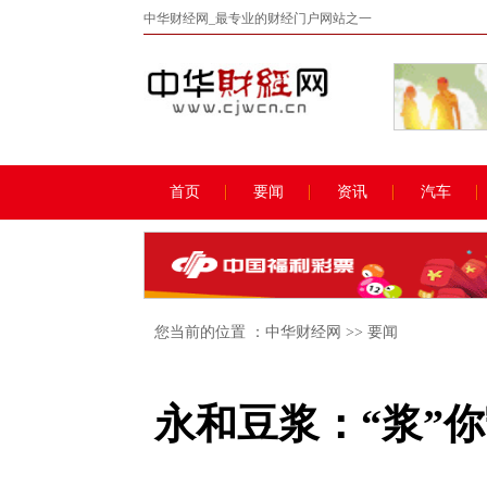
中华财经网_最专业的财经门户网站之一
首页
要闻
资讯
汽车
您当前的位置 ：
中华财经网
>>
要闻
永和豆浆：“浆”