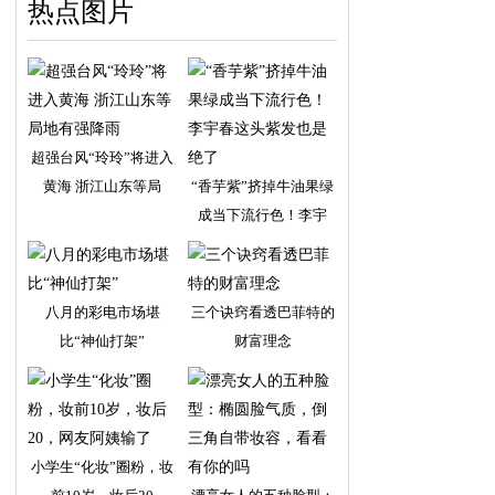
热点图片
超强台风“玲玲”将进入
黄海 浙江山东等局
“香芋紫”挤掉牛油果绿
成当下流行色！李宇
八月的彩电市场堪
三个诀窍看透巴菲特的
比“神仙打架”
财富理念
小学生“化妆”圈粉，妆