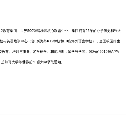
教育集团、世界500强碧桂园核心联盟企业。集团拥有26年的办学历史和强大
校与英语培训中心（含8所海外K12学校和10所海外语言学校），全国校园招生
教育、培训与服务、游学研学、职前培训，留学升学等。93%的2019届AP/A-
学、芝加哥大学等世界前50强大学录取通知。