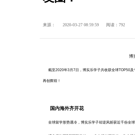
来源：
2020-03-27 08:59:59
阅读：792
博
截至2020年3月7日，博实乐学子共收获全球TOP50及专业
再创辉煌！
国内海外齐开花
全球留学形势遇冷，博实乐学子却逆风斩获近千份全球TO