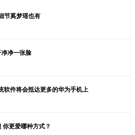
细节奚梦瑶也有
干净净一张脸
0系统软件将会抵达更多的华为手机上
解锁 你更爱哪种方式？