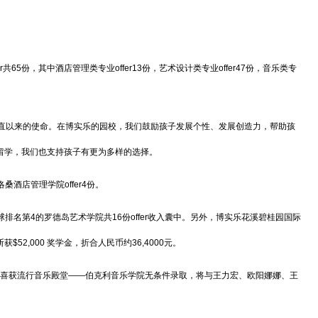
65份，其中酒店管理类专业offer13份，艺术设计类专业offer47份，音乐类专
直以来的使命。在博实乐的园校，我们鼓励孩子发展个性、发展创造力，帮助孩
留学，我们也支持孩子有更为多样的选择。
店管理学院offer4份。
名第4的罗德岛艺术学院共16份offer收入囊中。另外，博实乐花溪碧桂园国际
2,000 奖学金，折合人民币约36,4000元。
喜获流行音乐殿堂——伯克利音乐学院无条件录取，将与王力宏、欧阳娜娜、王