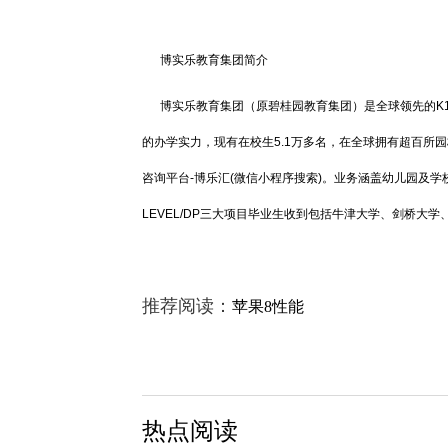
博实乐教育集团简介
博实乐教育集团（原碧桂园教育集团）是全球领先的K12
的办学实力，现有在校生5.1万多名，在全球拥有超百所园
咨询平台-博乐汇(微信小程序搜索)。业务涵盖幼儿园及学校
LEVEL/DP三大项目毕业生收到包括牛津大学、剑桥大
推荐阅读：
苹果8性能
热点阅读