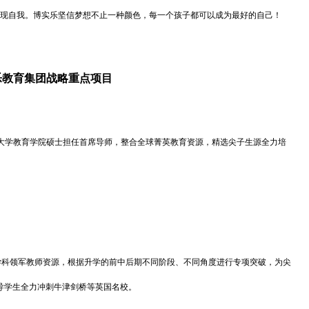
现自我。博实乐坚信梦想不止一种颜色，每一个孩子都可以成为最好的自己！
乐教育集团战略重点项目
佛大学教育学院硕士担任首席导师，整合全球菁英教育资源，精选尖子生源全力培
科领军教师资源，根据升学的前中后期不同阶段、不同角度进行专项突破，为尖
导学生全力冲刺牛津剑桥等英国名校。