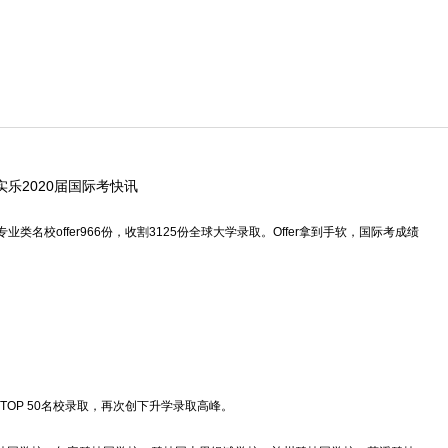
实乐2020届国际考快讯
类名校offer966份，收割3125份全球大学录取。Offer拿到手软，国际考成绩
P 50名校录取，再次创下升学录取高峰。