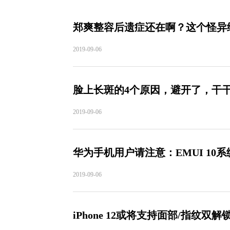
郑爽整容后遗症还在啊？这个怪异
2019-09-06
脸上长斑的4个原因，避开了，干
2019-09-06
华为手机用户请注意：EMUI 1
2019-09-06
iPhone 12或将支持面部/指纹双