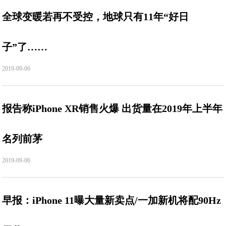
全球变暖若再不受控，地球只有11年“好日
子”了……
2019-09-06
报告称iPhone XR销售火爆 出货量在2019年上半年
名列前茅
2019-09-06
早报：iPhone 11曝大量新卖点/一加新机将配90Hz