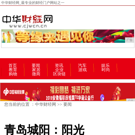
中华财经网_最专业的财经门户网站之一
广告
首页
要闻
资讯
汽车
娱乐
教育
家居
企业
游戏
时尚
购物
微商
区块链
广告
您当前的位置 ：
中华财经网
>>
要闻
青岛城阳：阳光