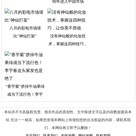
明年进入中国市场
八月的彩电市场堪
比“神仙打架”
没有神仙般的化妆技
术，掌握这四种技巧，
让
“香芋紫”挤掉牛油果绿
成当下流行色！李宇
本站亦不为其版权负责。相关作品的原创性、文中陈述文字以及内容数据庞杂本
站 无法一一核实，如果您发现本网站上有侵犯您的合法权益的内容，请联系我
们，本网站将立即予以删除！
关于我们
-
联系我们
-
老版地图
-
网站地图
-
版权声明