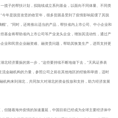
了一揽子的帮扶计划，拟陆续成立系列基金，以面向不同体量、不同类
“今年是脱贫攻坚的收官年，很多贫困县受到了疫情影响延缓了其脱
摘帽’。”同时，还将推出适当的产品，帮扶省内上市公司、中小企业和
这些基金将帮助省内上市公司等产业龙头企业，增加其流动性，通过产
小企业和民营企业融资难、融资贵问题，帮助其恢复生产，进而支持更
湖北经济重振的第一步，“这些要持续不断地做下去，”天风证券表
主流金融机构的力量，参照公司之前在其他地区的经验和举措，适时
金融机构来到湖北，共同加大对湖北的资金投放和支持，助力经济发展
区，但随着海外疫情的加速蔓延，中国目前已经成为全球主要经济体中