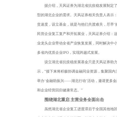
据介绍，天风证券为湖北省抗疫稳发展制定
型的湖北企业的需求。天风证券相关负责人表示：
贫速度，设立基金，就是与他们共渡难关，尽早‘
民营企业复工复产和开拓展业，天风证券介绍：
业龙头企业带动全省产业恢复发展，同时解决中
多省内优质企业IPO，实现跨越式发展。
设立湖北省抗疫稳发展基金只是天风证券助力
示，“接下来将积极协调金融同业资源，集聚国内
举办‘金融助振兴——湖北行动’活动，邀请更多
和企业经营回归健康常态。”
围绕湖北重启 主营业务全面出击
虽然湖北省企业复工进度滞后于全国其他地