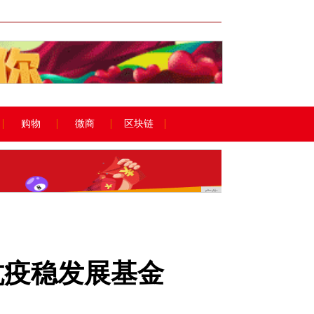
广告
购物
微商
区块链
广告
抗疫稳发展基金