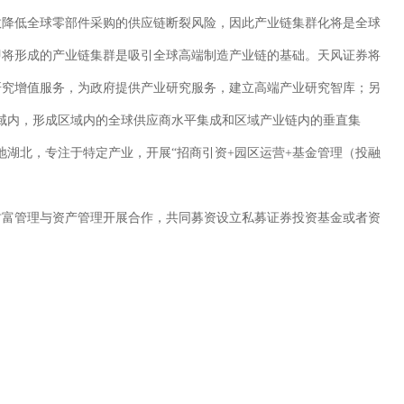
效降低全球零部件采购的供应链断裂风险，因此产业链集群化将是全球
即将形成的产业链集群是吸引全球高端制造产业链的基础。天风证券将
研究增值服务，为政府提供产业研究服务，建立高端产业研究智库；另
域内，形成区域内的全球供应商水平集成和区域产业链内的垂直集
地湖北，专注于特定产业，开展“招商引资+园区运营+基金管理（投融
财富管理与资产管理开展合作，共同募资设立私募证券投资基金或者资