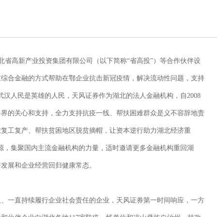
手湖北省高新产业投资集团有限公司（以下简称“省高投”）等合作伙伴设
过综合金融的方式帮助在鄂企业抗击新冠疫情，解决流动性问题，支持
武汉人民是英雄的人民，天风证券作为湖北的法人金融机构，自2008
各界的关心和支持，全力支持抗疫一线、帮扶困难群众是义不容辞地责
业复工复产、帮扶贫困地区脱贫摘帽，让资本逆行助力湖北经济重
源，集聚国内主流金融机构的力量，适时邀请更多金融机构重回湖
济发展和企业经营回归健康常态。
汉、一直持续履行企业社会责任的企业，天风证券第一时间响应，一方