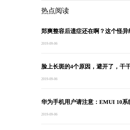
热点阅读
郑爽整容后遗症还在啊？这个怪异
2019-09-06
脸上长斑的4个原因，避开了，干
2019-09-06
华为手机用户请注意：EMUI 1
2019-09-06