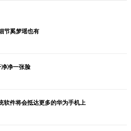
细节奚梦瑶也有
干净净一张脸
0系统软件将会抵达更多的华为手机上