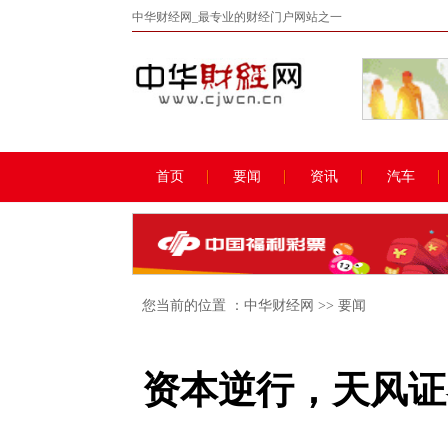
中华财经网_最专业的财经门户网站之一
首页
要闻
资讯
汽车
您当前的位置 ：
中华财经网
>>
要闻
资本逆行，天风证