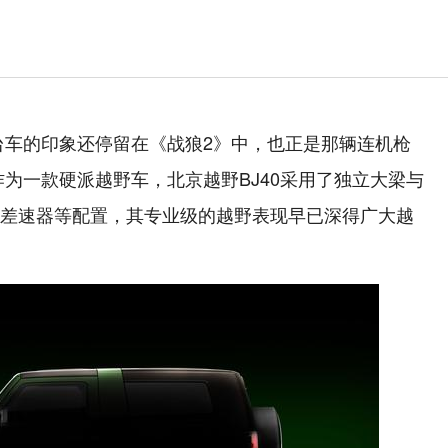
这台车的印象还停留在《战狼2》中，也正是那辆连机枪
作为一款硬派越野车，北京越野BJ40采用了独立大梁与
差速器等配置，其专业级的越野表现早已深得广大越