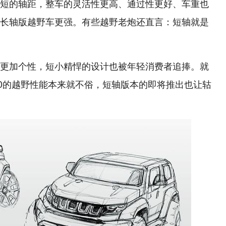
短的轴距，整车的灵活性更高、通过性更好、车重也
长轴版越野车更强。有些越野老炮还直言：短轴就是
更加个性，短小精悍的设计也被年轻消费者追捧。就
40的越野性能本来就不俗，短轴版本的即将推出也让轱