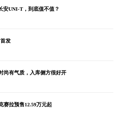
长安UNI-T，到底值不值？
日首发
时尚有气质，入库侧方很好开
赛拉预售12.59万元起