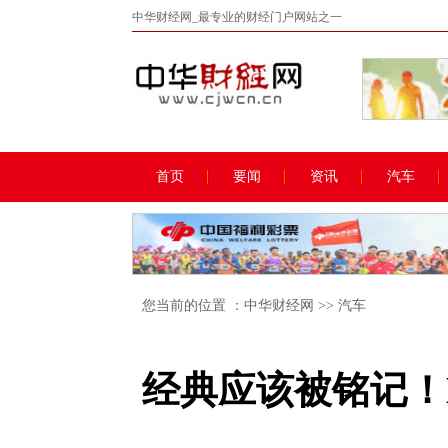
中华财经网_最专业的财经门户网站之一
首页
要闻
资讯
汽车
您当前的位置 ：
中华财经网
>>
汽车
经典应该被铭记！B