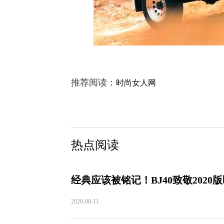
推荐阅读：
时尚女人网
热点阅读
经典应该被铭记！BJ40致敬202
2020-08-11