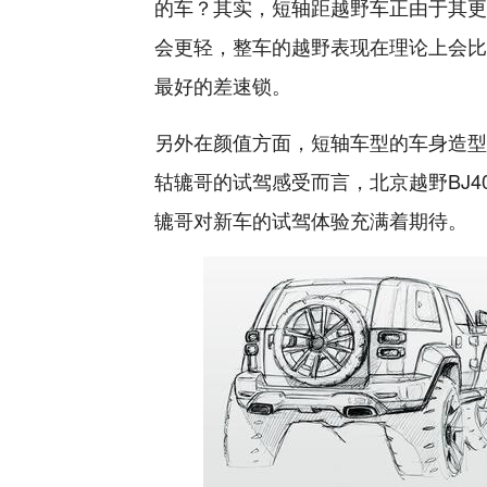
的车？其实，短轴距越野车正由于其更
会更轻，整车的越野表现在理论上会比
最好的差速锁。
另外在颜值方面，短轴车型的车身造型
轱辘哥的试驾感受而言，北京越野BJ
辘哥对新车的试驾体验充满着期待。