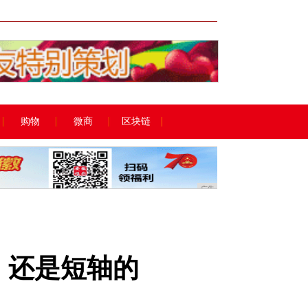
广告
购物
微商
区块链
广告
相，还是短轴的