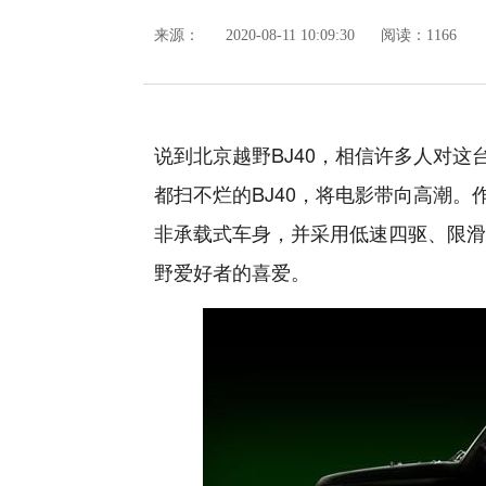
来源：
2020-08-11 10:09:30
阅读：1166
说到北京越野BJ40，相信许多人对
都扫不烂的BJ40，将电影带向高潮。
非承载式车身，并采用低速四驱、限滑
野爱好者的喜爱。