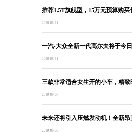
推荐1.5T旗舰型，15万元预算购买
2020-08-11
一汽-大众全新一代高尔夫将于今
2020-08-11
三款非常适合女生开的小车，精致
2019-09-06
未来还将引入压燃发动机！全新昂克
2019-09-06