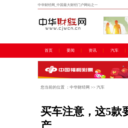
中华财经网_中国最大财经门户网站之一
首页
要闻
资讯
汽车
您当前的位置 ：
中华财经网
>>
汽车
买车注意，这5款
产