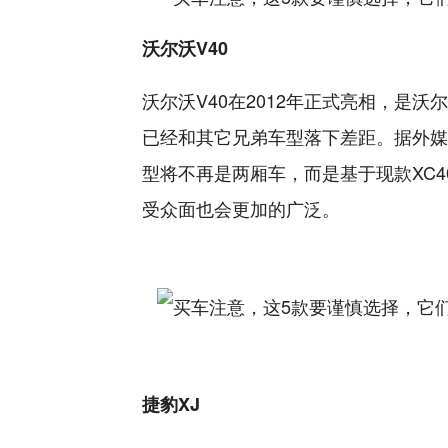
沃尔沃V40
沃尔沃V40在2012年正式亮相，是
已经和其它兄弟车型落下差距。据外媒报
型将不再是两厢车，而是基于现款XC4
受众面也会更加的广泛。
捷豹XJ