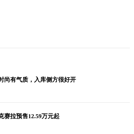
时尚有气质，入库侧方很好开
赛拉预售12.59万元起