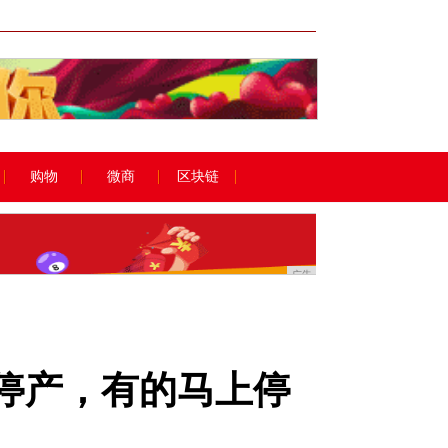
广告
购物
微商
区块链
广告
停产，有的马上停