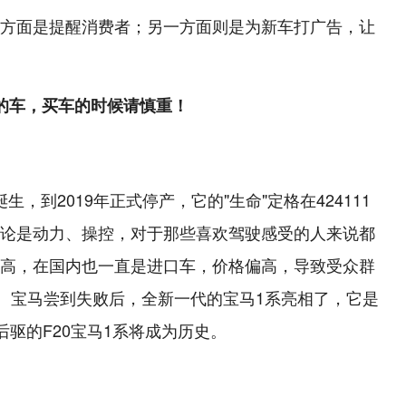
方面是提醒消费者；另一方面则是为新车打广告，让
的车，买车的时候请慎重！
诞生，到2019年正式停产，它的"生命"定格在424111
论是动力、操控，对于那些喜欢驾驶感受的人来说都
高，在国内也一直是进口车，价格偏高，导致受众群
辆。宝马尝到失败后，全新一代的宝马1系亮相了，它是
后驱的F20宝马1系将成为历史。