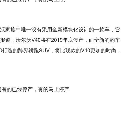
沃尔沃家族中唯一没有采用全新模块化设计的一款车，它
道，沃尔沃V40将在2019年底停产，而全新的的车
0打造的跨界轿跑SUV，将比现款的V40更加的时尚，