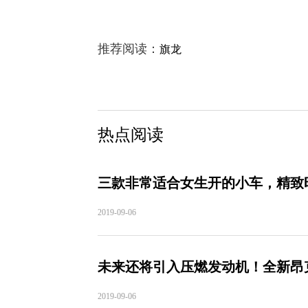
推荐阅读：
旗龙
热点阅读
三款非常适合女生开的小车，精致
2019-09-06
未来还将引入压燃发动机！全新昂克
2019-09-06