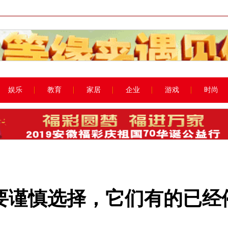
娱乐
教育
家居
企业
游戏
时尚
要谨慎选择，它们有的已经