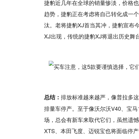
捷豹近几年在全球的销量惨淡，价格也
趋势，捷豹正在考虑将自己转化成一个
汰。老将捷豹XJ首当其冲，捷豹宣布
XJ出现，传统的捷豹XJ将退出历史舞
排放标准越来越严，像普拉多这
总结：
排量车停产。至于像沃尔沃V40、宝马
场，总会有新车来取代它们，虽然遗憾
XTS、本田飞度、迈锐宝也将面临停