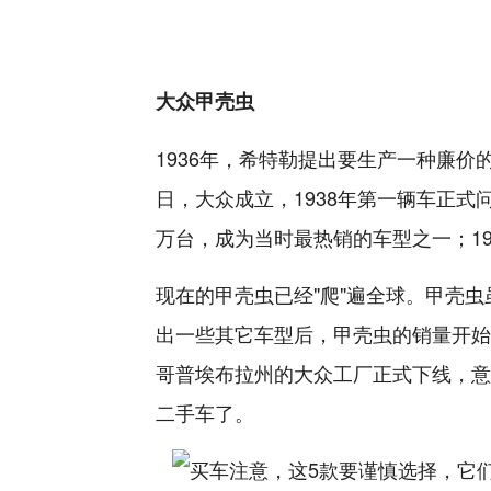
大众甲壳虫
1936年，希特勒提出要生产一种廉价的
日，大众成立，1938年第一辆车正式问
万台，成为当时最热销的车型之一；19
现在的甲壳虫已经"爬"遍全球。甲壳
出一些其它车型后，甲壳虫的销量开始逐
哥普埃布拉州的大众工厂正式下线，意
二手车了。