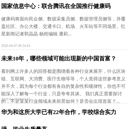
国家信息中心：联合腾讯在全国推行健康码
健康码将面向民众侧、数据采集员侧、数据管理员侧等，并覆
盖社区、办公大楼、交通卡口、机场、火车站等不同场景。红
星新闻记者郭晶晶 杨程编辑 潘莉...
2020-04-07 06:54:43
未来10年，哪些领域可能出现新的中国首富？
看到网上许多人的回答都是围绕着各种行业来展开，什么区块
链、互联网、大消费、医疗生物等等，个人觉得这些参考意义
并不大，因为每个行业都有各自的复杂性和规律性，你也不可
能深入了解每一个行业，只是夸夸其谈。 我们真正需要探讨
2020-04-07 06:22:23
的，不是某某行业领域未来前景如何？是否会出现首富？...
华为和这所大学已有22年合作，学校综合实力