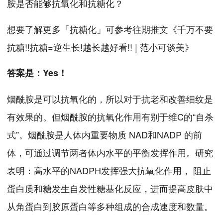
胺是否能够抗氧化和抗糖化？
想要了解更多「抗糖化」可参考往期推文《千万不要
抗糖!!抗糖=逆生长!越长越好看!! | 范小可谈美》
答案是：Yes！
烟酰胺是可以抗氧化的，所以对于抗老和改善细纹是
有效果的。但烟酰胺的抗氧化作用有别于维C的“自杀
式”。烟酰胺是人体内重要物质 NAD和NADP 的前
体，可通过调节两者体内水平的平衡发挥作用。研究
表明：高水平的NADPH发挥强大抗氧化作用， 阻止
蛋白质和糖发生自发性糖基化反应，进而提高皮肤中
从角蛋白到胶原蛋白等多种组成的合成速度和数量。