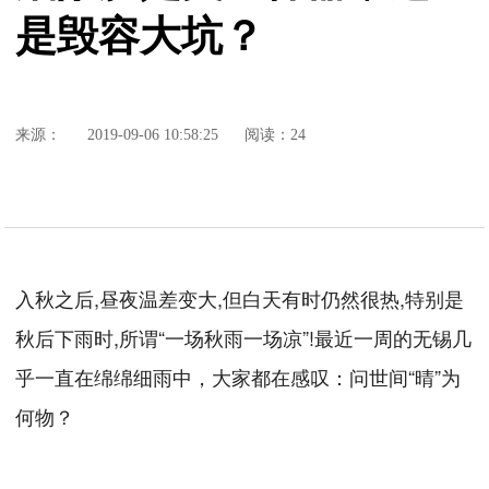
是毁容大坑？
来源：
2019-09-06 10:58:25
阅读：24
入秋之后,昼夜温差变大,但白天有时仍然很热,特别是
秋后下雨时,所谓“一场秋雨一场凉”!最近一周的无锡几
乎一直在绵绵细雨中，大家都在感叹：问世间“晴”为
何物？