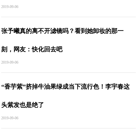
2019-09-06
张予曦真的离不开滤镜吗？看到她卸妆的那一
刻，网友：快化回去吧
2019-09-06
“香芋紫”挤掉牛油果绿成当下流行色！李宇春这
头紫发也是绝了
2019-09-06