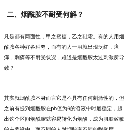
二、烟酰胺不耐受何解？
凡是都有两面性，甲之蜜糖，乙之砒霜。有的人用烟
酰胺各种好各种夸，而有的人一用就出现泛红，瘙
痒，刺痛等不耐受状况，难道是烟酰胺太过刺激所导
致？
其实就烟酰胺本身而言它是不具有任何刺激性的，但
之前有提到烟酰胺在ph值为6的溶液中时最稳定，超
出这个区间烟酰胺就容易转化为烟酸，成为肌肤致敏
的主要缘由，而不同的人对烟酸有不同的耐受度。