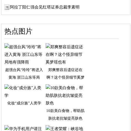
阿拉丁阳仁强会见红塔证券总裁李素明
热点图片
超强台风“玲玲”将进入
郑爽整容后遗症还在
黄海 浙江山东等局
啊？这个怪异细节奚梦
瑶
化妆“成分族”人类学
10款美白食物，帮助肌
肤抗老抗皱提亮肤色