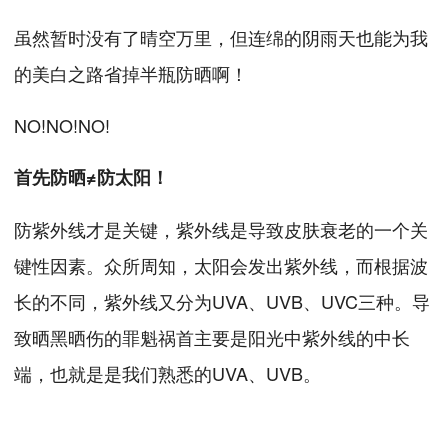
虽然暂时没有了晴空万里，但连绵的阴雨天也能为我
的美白之路省掉半瓶防晒啊！
NO!NO!NO!
首先防晒≠防太阳！
防紫外线才是关键，紫外线是导致皮肤衰老的一个关
键性因素。众所周知，太阳会发出紫外线，而根据波
长的不同，紫外线又分为UVA、UVB、UVC三种。导
致晒黑晒伤的罪魁祸首主要是阳光中紫外线的中长
端，也就是是我们熟悉的UVA、UVB。