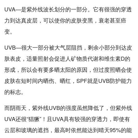
UVA—是紫外线波长划分的一部分。它有很强的穿透
力到达真皮层，可以使你的皮肤变黑，衰老甚至癌
变。
UVB—很大一部分被大气层阻挡，剩余小部分到达皮
肤表皮，适量照射会促进人矿物质代谢和维生素D的
形成，所以会有要多晒太阳的原因，但过度照晒会使
皮肤在短时间内晒伤、晒红，SPF就是UVB防护能力
的标志。
而阴雨天，紫外线UVB的强度虽然降低了，但紫外线
UVA还很“猖獗”！且UVA具有较强的穿透力，即使有
云层和玻璃的遮挡，最高时依然能达到晴天95%的能