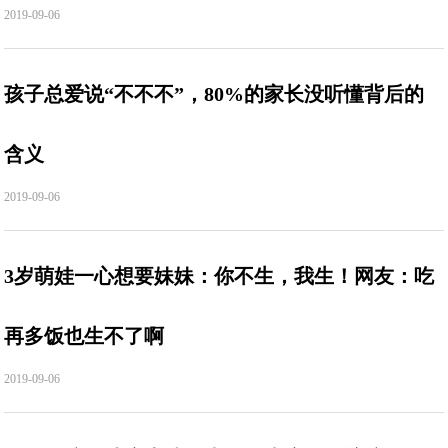
2019-09-06
孩子总爱说“不不不”，80%的家长没听懂背后的
含义
2019-09-06
3岁萌娃一心想要妹妹：你不生，我生！网友：吃
再多饭也生不了啊
2019-09-06