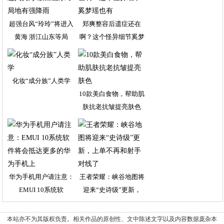
超强台风“玲玲”将进入
郑爽整容后遗症还在
黄海 浙江山东等局
啊？这个怪异细节奚梦
瑶
化妆“成分族”人类学
10款美白食物，帮助肌
肤抗老抗皱提亮肤色
华为手机用户请注意：
王者荣耀：峡谷地图将
EMUI 10系统软
迎来“史诗级”更新，
本站亦不为其版权负责。相关作品的原创性、文中陈述文字以及内容数据庞杂本