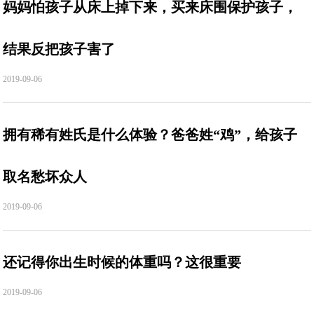
妈妈怕孩子从床上掉下来，买来床围保护孩子，
结果反把孩子害了
2019-09-06
拥有稀有姓氏是什么体验？爸爸姓“鸡”，给孩子
取名愁坏众人
2019-09-06
还记得你出生时候的体重吗？这很重要
2019-09-06