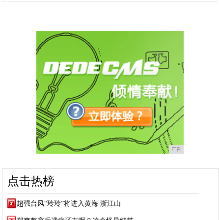
广告
点击热榜
超强台风“玲玲”将进入黄海 浙江山