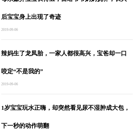
后宝宝身上出现了奇迹
2019-09-06
辣妈生了龙凤胎，一家人都很高兴，宝爸却一口
咬定“不是我的”
2019-09-06
1岁宝宝玩水正嗨，却突然看见尿不湿肿成大包，
下一秒的动作萌翻