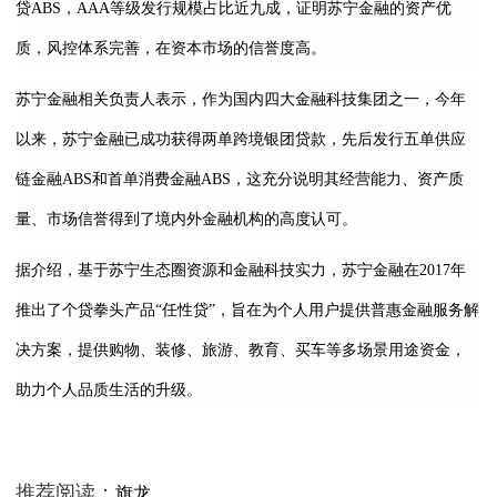
贷ABS，AAA等级发行规模占比近九成，证明苏宁金融的资产优
质，风控体系完善，在资本市场的信誉度高。
苏宁金融相关负责人表示，作为国内四大金融科技集团之一，今年
以来，苏宁金融已成功获得两单跨境银团贷款，先后发行五单供应
链金融ABS和首单消费金融ABS，这充分说明其经营能力、资产质
量、市场信誉得到了境内外金融机构的高度认可。
据介绍，基于苏宁生态圈资源和金融科技实力，苏宁金融在2017年
推出了个贷拳头产品“任性贷”，旨在为个人用户提供普惠金融服务解
决方案，提供购物、装修、旅游、教育、买车等多场景用途资金，
助力个人品质生活的升级。
推荐阅读：
旗龙