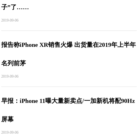
子”了……
2019-09-06
报告称iPhone XR销售火爆 出货量在2019年上半年
名列前茅
2019-09-06
早报：iPhone 11曝大量新卖点/一加新机将配90Hz
屏幕
2019-09-06