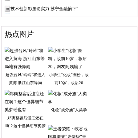
技术创新彰显硬实力 苏宁金融摘下“
热点图片
超强台风“玲玲”将进入
小学生“化妆”圈粉，妆
黄海 浙江山东等局
前10岁，妆后20
化妆“成分族”人类学
郑爽整容后遗症还在
啊？这个怪异细节奚梦
瑶