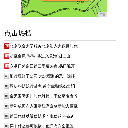
广告
点击热榜
北京联合大学服务北京进入大数据时代
超强台风“玲玲”将进入黄海 浙江山
东易日盛集团第三季度热点,易日通开
银行理财子公司 大众理财的又一选择
深耕科技践行普惠 苏宁金融获杰出消
金天国际紧扣时代脉搏，千亿级名食养
新和成再次入围浙江高企创新能力百强
第三代移动通信技术：电信的3G业务
买车什么都可以谈，但只有安全配置“