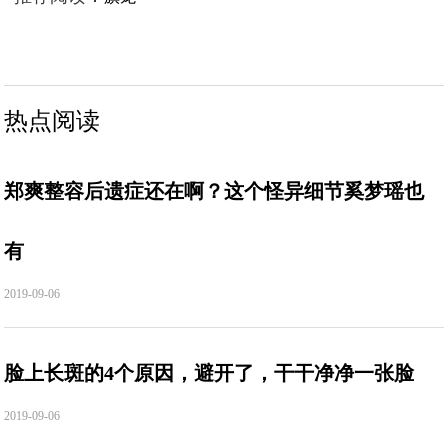
热点阅读
郑爽整容后遗症还在啊？这个怪异细节奚梦瑶也
有
2019-09-06
脸上长斑的4个原因，避开了，干干净净一张脸
2019-09-06