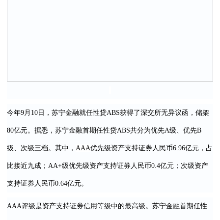
今年9月10日，苏宁金融就任性贷ABS获得了深交所无异议函，储架
80亿元。据悉，苏宁金融首期任性贷ABS共分为优先A级、优先B
级、次级三档。其中，
AAA
优先级资产支持证券人民币6.96亿元，占
比
接
近九成；AA+级优先级资产支持证券人民币0.4亿元；次级资产
支持证券人民币0.64亿元。
AAA评级是资产支持证券信用等级中的最高级。苏宁金融首期任性