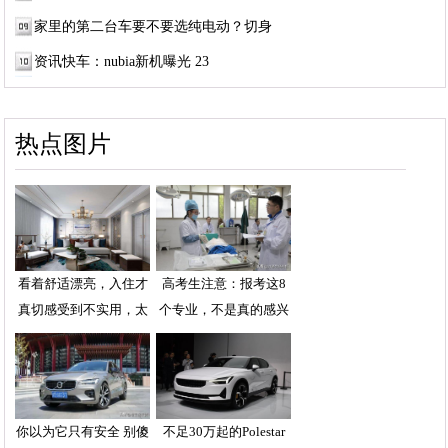
家里的第二台车要不要选纯电动？切身
资讯快车：nubia新机曝光 23
热点图片
看着舒适漂亮，入住才
高考生注意：报考这8
真切感受到不实用，太
个专业，不是真的感兴
你以为它只有安全 别傻
不足30万起的Polestar