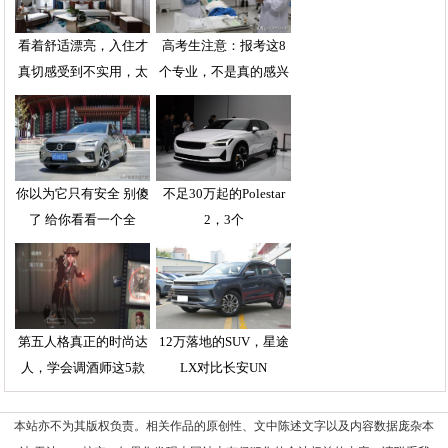
看着舒适漂亮，入住才
高考生注意：报考这8
真切感受到不实用，太
个专业，不是真的感兴
你以为它只有安全 别傻
不足30万起的Polestar
了 给你看看一个全
2，3个
第五人格真正的时尚达
12万落地的SUV，星途
人，学会调酒师这5款
LX对比长安UN
本站亦不为其版权负责。相关作品的原创性、文中陈述文字以及内容数据庞杂本