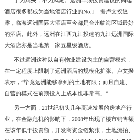
宁为鸡头，不为凤尾。远洲早期投资建设的高端
酒店很多都成为当地酒店行业的No.1。据卢文揆透
露，临海远洲国际大酒店至今都是台州临海区域最好
的酒店。此外，远洲在江西九江投建的九江远洲国际
大酒店亦是当地第一家五星级酒店。
不过远洲这种以自有物业建设为主的自营模式，
在一定程度上限制了远洲酒店的规模化扩张。卢文揆
表示，“毕竟远洲能够拿到的土地有限；而且自建、
自营的模式在前期投入上成本也非常高。”
另一方面，21世纪初头几年高速发展的房地产行
业，在金融危机的影响下，2008年出现了楼市销售额
在该年低于投资额，开发商资金链紧张，土地流拍、