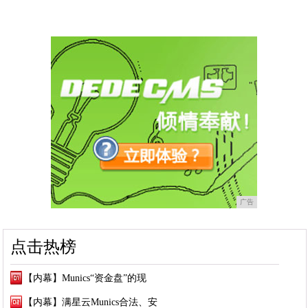
广告
点击热榜
【内幕】Munics“资金盘”的现
【内幕】满星云Munics合法、安