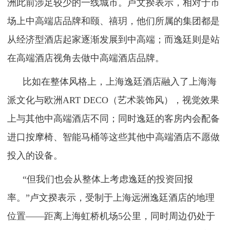
洲此前涉足较少的一线城市。卢文揆表示，相对于市
场上中高端店品牌和颐、禧玥，他们所属的集团都是
从经济型酒店起家逐渐发展到中高端；而逸廷则是站
在高端酒店视角去做中高端酒店品牌。
比如在整体风格上，上海逸廷酒店融入了上海海
派文化与欧洲ART DECO（艺术装饰风），视觉效果
上与其他中高端酒店不同；同时逸廷的客房内会配备
进口按摩椅、智能马桶等这些其他中高端酒店不愿做
投入的设备。
“但我们也会从整体上考虑逸廷的投资回报
率。”卢文揆表示，受制于上海远洲逸廷酒店的地理
位置——距离上海虹桥机场5公里，同时周边仍处于