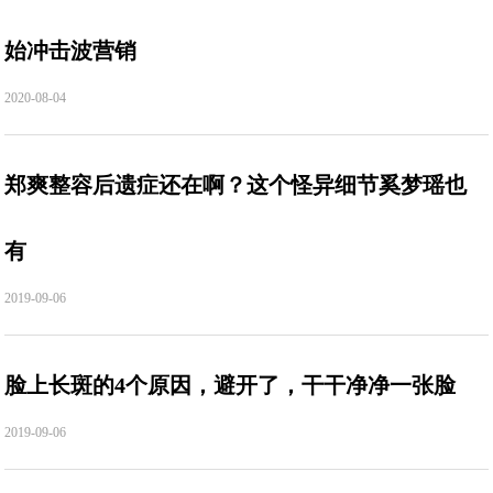
始冲击波营销
2020-08-04
郑爽整容后遗症还在啊？这个怪异细节奚梦瑶也
有
2019-09-06
脸上长斑的4个原因，避开了，干干净净一张脸
2019-09-06