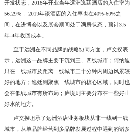
开发状态，2018年开业当年远洲逸廷酒店的入住率为
56.29%， 2019年该酒店的入住率也在40%-60%之
间，在进博会以及展会期间处于满房状态，预计3.5
年-4年收回成本。
至于远洲在不同品牌的战略协同方面，卢文揆表
示，远洲这一品牌主要下沉到三、四线城市；阿纳迪
只在一线城市及距离一线城市三十分钟内周边风景较
好的地方；逸廷则聚焦一线城市的核心区域，同时也
会在低线城市有所布局；庐境则主要分布在一些好山
好水的地方。
卢文揆坦承了远洲酒店业务板块从非一线到一线
城市，从单品牌经营到多品牌发展过程中遇到的诸多