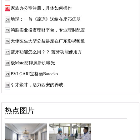
家族办公室注册，具体如何操作
地球：一首《凉凉》送给在座76亿朋
鸿胜实业投资理财平台，专业理财配置
天使医生大型公益讲座在广东影视频道
蓝牙功能怎么用？？ 蓝牙功能使用方
极Moto防碎屏新机曝光
BVLGARI宝格丽Barocko
引才聚才，活力西安的养成
热点图片