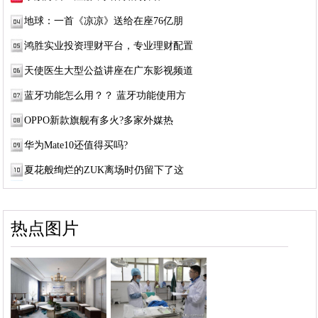
地球：一首《凉凉》送给在座76亿朋
鸿胜实业投资理财平台，专业理财配置
天使医生大型公益讲座在广东影视频道
蓝牙功能怎么用？？ 蓝牙功能使用方
OPPO新款旗舰有多火?多家外媒热
华为Mate10还值得买吗?
夏花般绚烂的ZUK离场时仍留下了这
热点图片