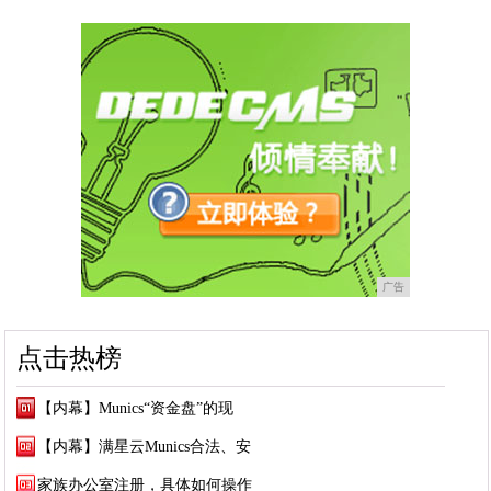
广告
点击热榜
【内幕】Munics“资金盘”的现
【内幕】满星云Munics合法、安
家族办公室注册，具体如何操作