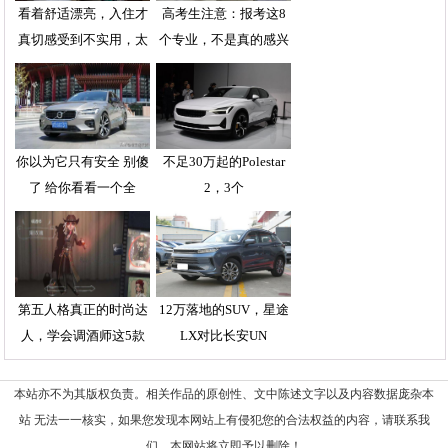
看着舒适漂亮，入住才
高考生注意：报考这8
真切感受到不实用，太
个专业，不是真的感兴
你以为它只有安全 别傻
不足30万起的Polestar
了 给你看看一个全
2，3个
第五人格真正的时尚达
12万落地的SUV，星途
人，学会调酒师这5款
LX对比长安UN
本站亦不为其版权负责。相关作品的原创性、文中陈述文字以及内容数据庞杂本
站 无法一一核实，如果您发现本网站上有侵犯您的合法权益的内容，请联系我
们，本网站将立即予以删除！