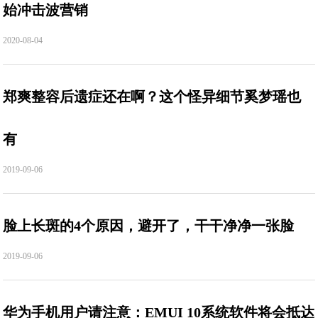
始冲击波营销
2020-08-04
郑爽整容后遗症还在啊？这个怪异细节奚梦瑶也
有
2019-09-06
脸上长斑的4个原因，避开了，干干净净一张脸
2019-09-06
华为手机用户请注意：EMUI 10系统软件将会抵达