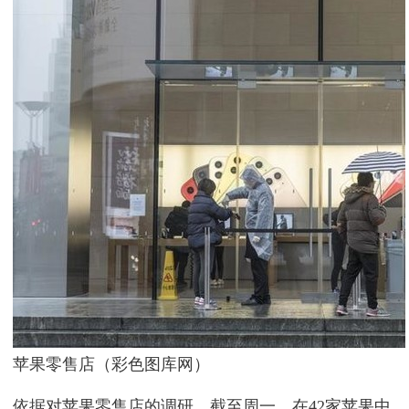
苹果零售店（彩色图库网）
依据对苹果零售店的调研，截至周一，在42家苹果中