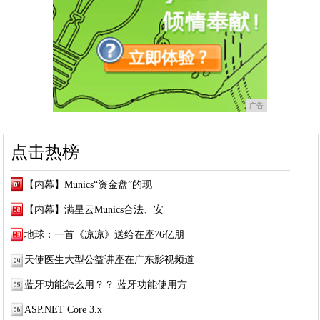
广告
点击热榜
【内幕】Munics“资金盘”的现
【内幕】满星云Munics合法、安
地球：一首《凉凉》送给在座76亿朋
天使医生大型公益讲座在广东影视频道
蓝牙功能怎么用？？ 蓝牙功能使用方
ASP.NET Core 3.x