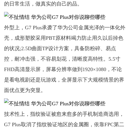
的日常生活，做真实的自己的品。
外型上，G7 Plus承袭了华为公司金属光泽的一体化外
壳，成形塑胶采用PBT原材料竭力防止用久以后掉色
的状况;2.5D曲面TP设计方案，具备防粉碎、易点
控，耐冲击强，不容易划花，清晰度高特性。5.5寸
FHD高清显示屏，屏幕分辨率做到1920×1080，不论
是看电视剧还是玩游戏，全屏显示下大规模情景的界
面优点更为突显。
技术性上，指纹验证被愈来愈多的手机制造商选用，
G7 Plus取消了指纹验证地区的金属圈，依靠FPC第二