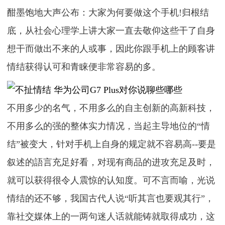
酣墨饱地大声公布：大家为何要做这个手机!归根结
底，从社会心理学上讲大家一直去敬仰这些干了自身
想干而做出不来的人或事，因此你跟手机上的顾客讲
情结获得认可和青睐便非常容易的多。
不用多少的名气，不用多么的自主创新的高新科技，
不用多么的强的整体实力情况，当起主导地位的“情
结”被变大，针对手机上自身的规定就不容易高--要是
叙述的語言充足好看，对现有商品的进攻充足及时，
就可以获得很令人震惊的认知度。可不言而喻，光说
情结的还不够，我国古代人说“听其言也要观其行”，
靠社交媒体上的一两句迷人话就能铸就取得成功，这