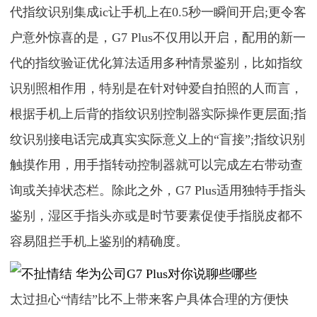
代指纹识别集成ic让手机上在0.5秒一瞬间开启;更令客
户意外惊喜的是，G7 Plus不仅用以开启，配用的新一
代的指纹验证优化算法适用多种情景鉴别，比如指纹
识别照相作用，特别是在针对钟爱自拍照的人而言，
根据手机上后背的指纹识别控制器实际操作更层面;指
纹识别接电话完成真实实际意义上的“盲接”;指纹识别
触摸作用，用手指转动控制器就可以完成左右带动查
询或关掉状态栏。除此之外，G7 Plus适用独特手指头
鉴别，湿区手指头亦或是时节要素促使手指脱皮都不
容易阻拦手机上鉴别的精确度。
太过担心“情结”比不上带来客户具体合理的方便快