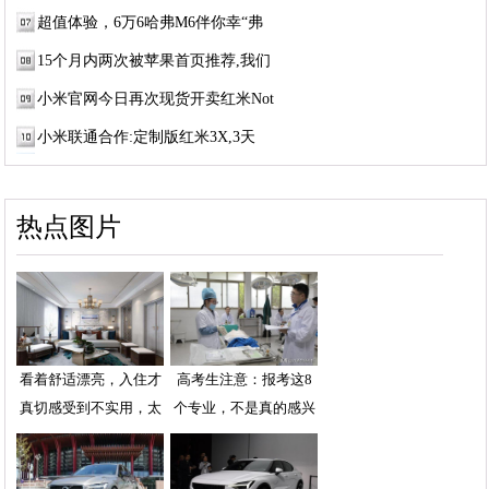
超值体验，6万6哈弗M6伴你幸“弗
15个月内两次被苹果首页推荐,我们
小米官网今日再次现货开卖红米Not
小米联通合作:定制版红米3X,3天
热点图片
看着舒适漂亮，入住才
高考生注意：报考这8
真切感受到不实用，太
个专业，不是真的感兴