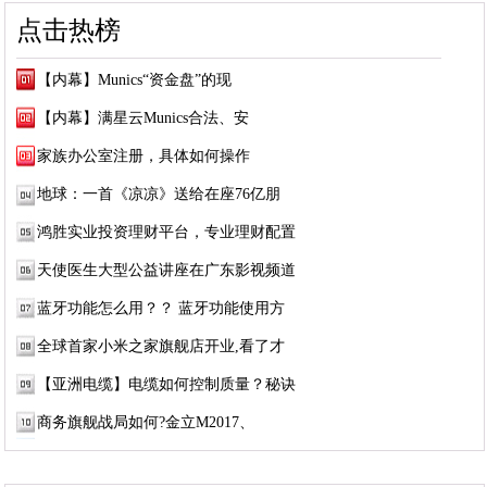
点击热榜
【内幕】Munics“资金盘”的现
【内幕】满星云Munics合法、安
家族办公室注册，具体如何操作
地球：一首《凉凉》送给在座76亿朋
鸿胜实业投资理财平台，专业理财配置
天使医生大型公益讲座在广东影视频道
蓝牙功能怎么用？？ 蓝牙功能使用方
全球首家小米之家旗舰店开业,看了才
【亚洲电缆】电缆如何控制质量？秘诀
商务旗舰战局如何?金立M2017、