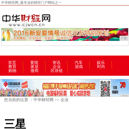
中华财经网_最专业的财经门户网站之一
广告
首页
要闻
资讯
汽车
娱乐
教育
家居
企业
游戏
时尚
购物
微商
区块链
广告
您当前的位置 ：
中华财经网
>>
企业
三星