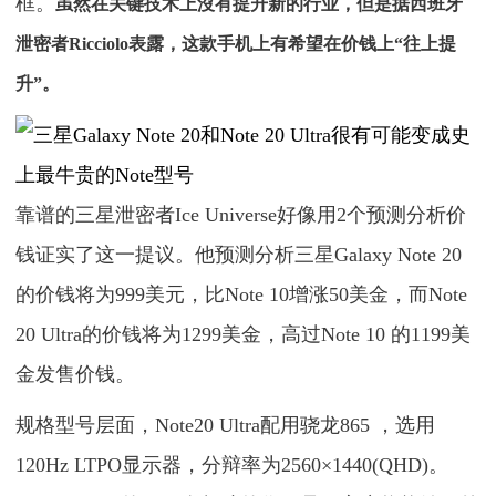
框。
虽然在关键技术上沒有提升新的行业，但是据西班牙
泄密者Ricciolo表露，这款手机上有希望在价钱上“往上提
升”。
靠谱的三星泄密者Ice Universe好像用2个预测分析价
钱证实了这一提议。他预测分析三星Galaxy Note 20
的价钱将为999美元，比Note 10增涨50美金，而Note
20 Ultra的价钱将为1299美金，高过Note 10 的1199美
金发售价钱。
规格型号层面，Note20 Ultra配用骁龙865 ，选用
120Hz LTPO显示器，分辩率为2560×1440(QHD)。