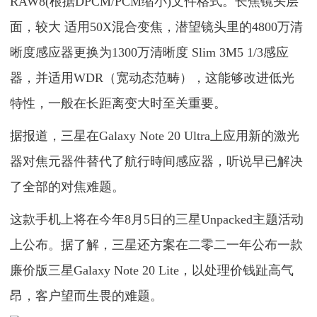
RAW8(根据DPCM/PCM缩小)文件格式。长焦镜头层
面，较大 适用50X混合变焦，潜望镜头里的4800万清
晰度感应器更换为1300万清晰度 Slim 3M5 1/3感应
器，并适用WDR（宽动态范畴），这能够改进低光
特性，一般在长距离变大时至关重要。
据报道，三星在Galaxy Note 20 Ultra上应用新的激光
器对焦元器件替代了航行時间感应器，听说早已解决
了全部的对焦难题。
这款手机上将在今年8月5日的三星Unpacked主题活动
上公布。据了解，三星还方案在二零二一年公布一款
廉价版三星Galaxy Note 20 Lite，以处理价钱趾高气
昂，客户望而生畏的难题。